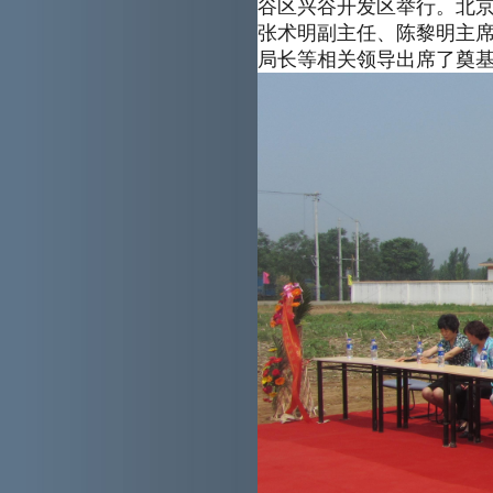
谷区兴谷开发区举行。北
张术明副主任、陈黎明主
局长等相关领导出席了奠