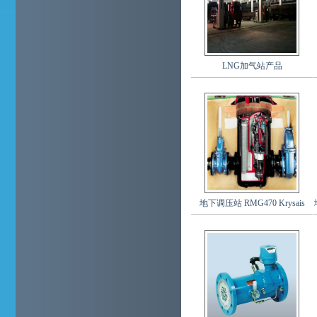
LNG加气站产品
地下调压站 RMG470 Krysais