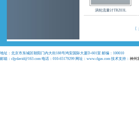
涡轮流量计TRZ03L
〖
地址：
北京市东城区朝阳门内大街188号鸿安国际大厦D-601室
邮编：
100010
邮箱：
cljydavid@163.com
电话：
010-65179299
网址：www.clgas.com 技术支持：
神州