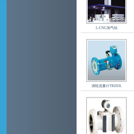
L-CNG加气站
涡轮流量计TRZ03L