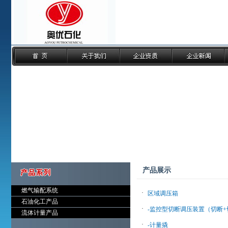
产品展示
燃气输配系统
·
区域调压箱
石油化工产品
·
-监控型切断调压装置（切断+
流体计量产品
·
-计量撬