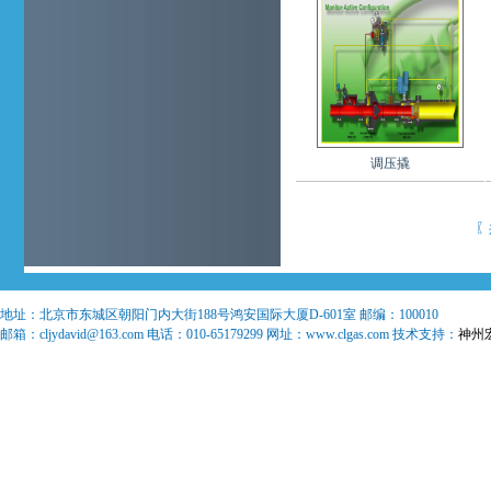
调压撬
〖
地址：
北京市东城区朝阳门内大街188号鸿安国际大厦D-601室
邮编：
100010
邮箱：
cljydavid@163.com
电话：
010-65179299
网址：www.clgas.com 技术支持：
神州